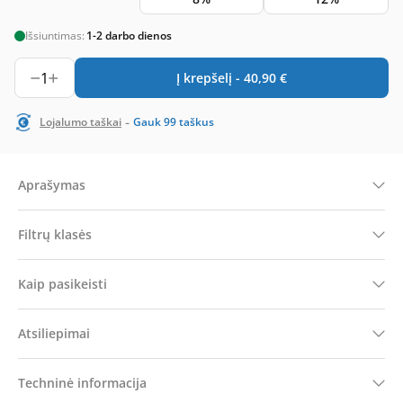
Išsiuntimas:
1-2 darbo dienos
1
Į krepšelį -
40,90
€
-
Lojalumo taškai
Gauk
99
taškus
Aprašymas
Filtrų klasės
Kaip pasikeisti
Atsiliepimai
Techninė informacija