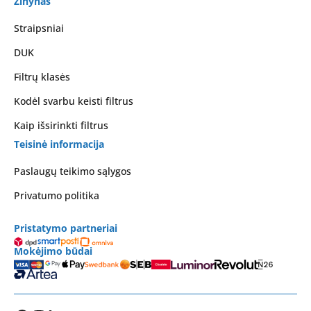
Žinynas
Straipsniai
DUK
Filtrų klasės
Kodėl svarbu keisti filtrus
Kaip išsirinkti filtrus
Teisinė informacija
Paslaugų teikimo sąlygos
Privatumo politika
Pristatymo partneriai
Mokėjimo būdai