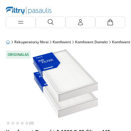
Rekuperatorių filtrai
Komfovent
Komfovent Domekt
Komfovent
ORIGINALAS
(0)