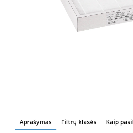
Aprašymas
Filtrų klasės
Kaip pasi