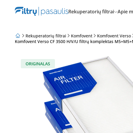
Rekuperatorių filtrai
Apie 
Rekuperatorių filtrai
Komfovent
Komfovent Verso
Komfovent Verso CF 3500 H/V/U filtrų komplektas M5+M5+
Apie mus
Lojalumo programa
Straipsniai
ORIGINALAS