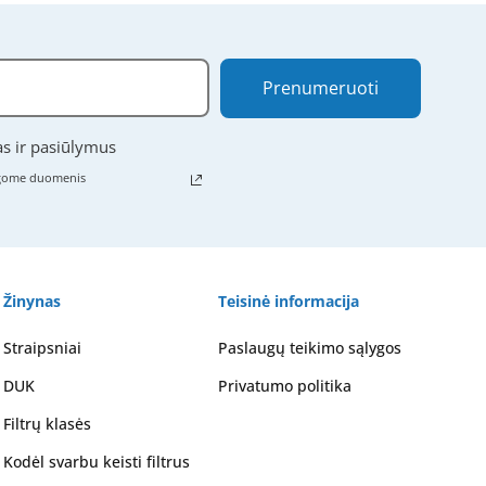
Prenumeruoti
as ir pasiūlymus
ugome duomenis
Žinynas
Teisinė informacija
Straipsniai
Paslaugų teikimo sąlygos
DUK
Privatumo politika
Filtrų klasės
Kodėl svarbu keisti filtrus