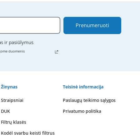
Prenumeruoti
as ir pasiūlymus
ugome duomenis
Žinynas
Teisinė informacija
Straipsniai
Paslaugų teikimo sąlygos
DUK
Privatumo politika
Filtrų klasės
Kodėl svarbu keisti filtrus