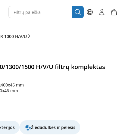
 R 1000 H/V/U
0/1300/1500 H/V/U filtrų komplektas
x400x46 mm
00x46 mm
terijos
Žiedadulkės ir pelėsis