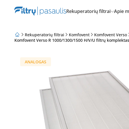
Rekuperatorių filtrai
Apie 
Rekuperatorių filtrai
Komfovent
Komfovent Verso
Komfovent Verso R 1000/1300/1500 H/V/U filtrų komplekta
Apie mus
Lojalumo programa
Straipsniai
ANALOGAS