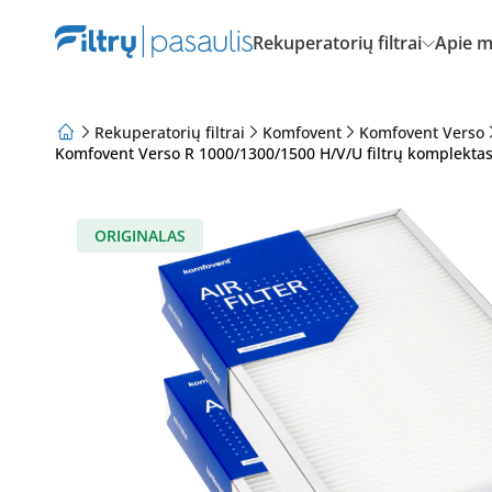
Rekuperatorių filtrai
Apie 
Rekuperatorių filtrai
Komfovent
Komfovent Verso
Komfovent Verso R 1000/1300/1500 H/V/U filtrų komplektas
Apie mus
Lojalumo programa
Straipsniai
ORIGINALAS