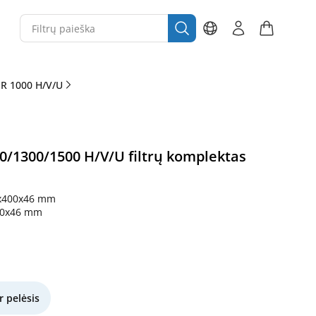
 R 1000 H/V/U
0/1300/1500 H/V/U filtrų komplektas
x400x46 mm
00x46 mm
r pelėsis