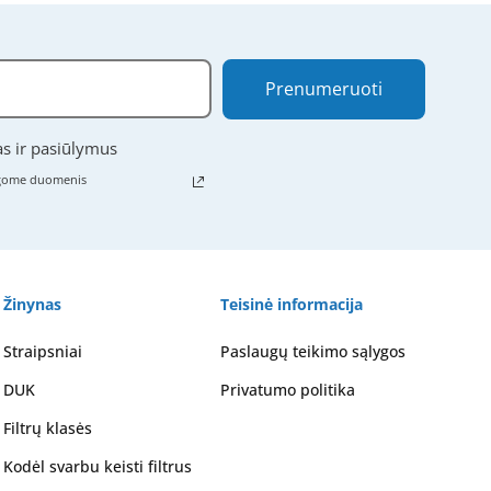
Prenumeruoti
as ir pasiūlymus
ugome duomenis
Žinynas
Teisinė informacija
Straipsniai
Paslaugų teikimo sąlygos
DUK
Privatumo politika
Filtrų klasės
Kodėl svarbu keisti filtrus