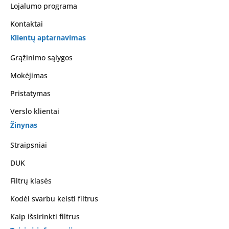
Lojalumo programa
Kontaktai
Klientų aptarnavimas
Grąžinimo sąlygos
Mokėjimas
Pristatymas
Verslo klientai
Žinynas
Straipsniai
DUK
Filtrų klasės
Kodėl svarbu keisti filtrus
Kaip išsirinkti filtrus