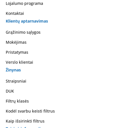
Lojalumo programa
Kontaktai
Klientų aptarnavimas
Grąžinimo sąlygos
Mokėjimas
Pristatymas
Verslo klientai
Žinynas
Straipsniai
DUK
Filtrų klasės
Kodėl svarbu keisti filtrus
Kaip išsirinkti filtrus