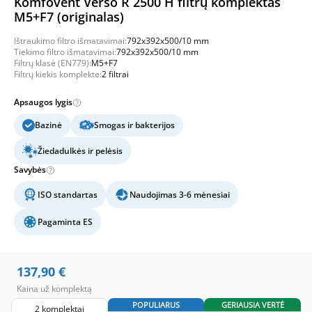
Komfovent Verso R 2500 H filtrų komplektas
M5+F7 (originalas)
Ištraukimo filtro išmatavimai:
792x392x500/10 mm
Tiekimo filtro išmatavimai:
792x392x500/10 mm
Filtrų klasė (EN779):
M5+F7
Filtrų kiekis komplekte:
2 filtrai
Apsaugos lygis
Bazinė
Smogas ir bakterijos
Žiedadulkės ir pelėsis
Savybės
ISO standartas
Naudojimas 3-6 mėnesiai
Pagaminta ES
137,90
€
Kaina už komplektą
POPULIARUS
GERIAUSIA VERTĖ
2 komplektai