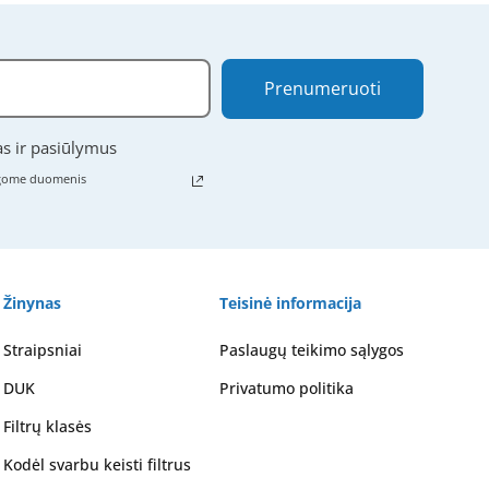
Prenumeruoti
as ir pasiūlymus
ugome duomenis
Žinynas
Teisinė informacija
Straipsniai
Paslaugų teikimo sąlygos
DUK
Privatumo politika
Filtrų klasės
Kodėl svarbu keisti filtrus