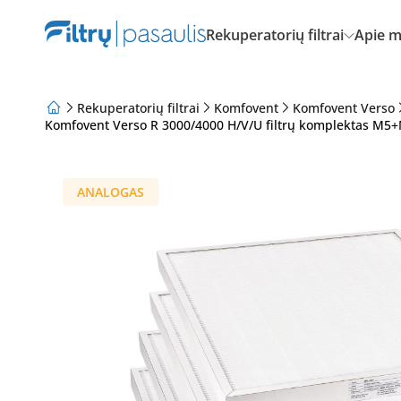
Rekuperatorių filtrai
Apie 
Rekuperatorių filtrai
Komfovent
Komfovent Verso
Komfovent Verso R 3000/4000 H/V/U filtrų komplektas M5+
Apie mus
Lojalumo programa
Straipsniai
ANALOGAS