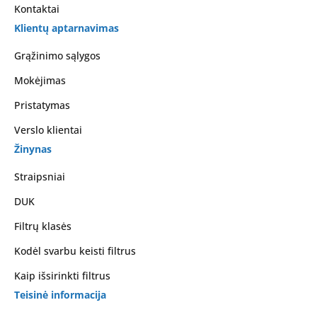
Kontaktai
Klientų aptarnavimas
Grąžinimo sąlygos
Mokėjimas
Pristatymas
Verslo klientai
Žinynas
Straipsniai
DUK
Filtrų klasės
Kodėl svarbu keisti filtrus
Kaip išsirinkti filtrus
Teisinė informacija