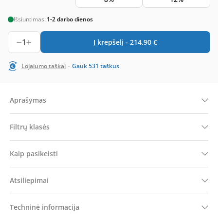
Išsiuntimas:
1-2 darbo dienos
1
Į krepšelį -
214,90
€
-
Lojalumo taškai
Gauk
531
taškus
Aprašymas
Filtrų klasės
Kaip pasikeisti
Atsiliepimai
Techninė informacija