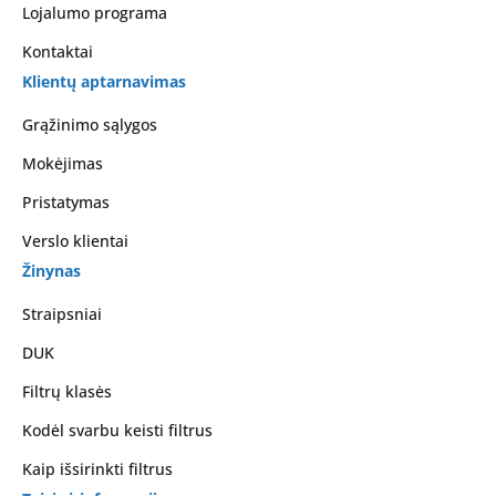
Lojalumo programa
Kontaktai
Klientų aptarnavimas
Grąžinimo sąlygos
Mokėjimas
Pristatymas
Verslo klientai
Žinynas
Straipsniai
DUK
Filtrų klasės
Kodėl svarbu keisti filtrus
Kaip išsirinkti filtrus