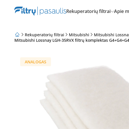
Rekuperatorių filtrai
Apie 
Rekuperatorių filtrai
Mitsubishi
Mitsubishi Lossna
Mitsubishi Lossnay LGH-35RVX filtrų komplektas G4+G4+G4
Apie mus
Lojalumo programa
Straipsniai
ANALOGAS