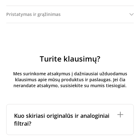
Pristatymas ir grąžinimas
Turite klausimų?
Mes surinkome atsakymus į dažniausiai užduodamus
klausimus apie mūsų produktus ir paslaugas. Jei čia
nerandate atsakymo, susisiekite su mumis tiesiogiai.
Kuo skiriasi originalūs ir analoginiai
filtrai?