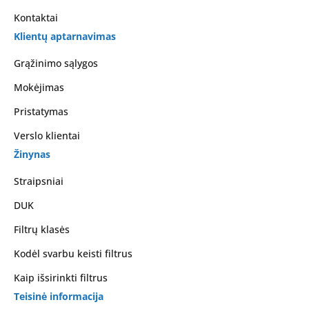
Kontaktai
Klientų aptarnavimas
Grąžinimo sąlygos
Mokėjimas
Pristatymas
Verslo klientai
Žinynas
Straipsniai
DUK
Filtrų klasės
Kodėl svarbu keisti filtrus
Kaip išsirinkti filtrus
Teisinė informacija