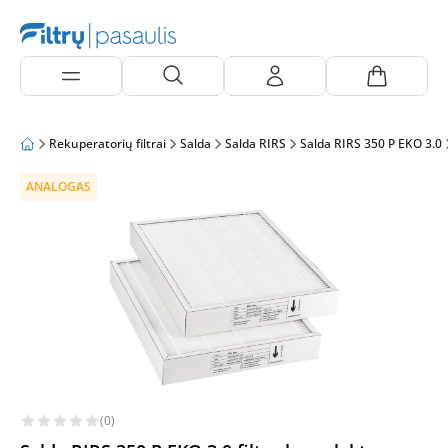
Rekuperatorių filtrai
Salda
Salda RIRS
Salda RIRS 350 P EKO 3.0
ANALOGAS
(0)