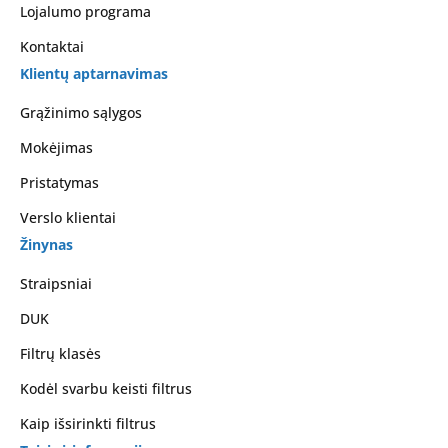
Lojalumo programa
Kontaktai
Klientų aptarnavimas
Grąžinimo sąlygos
Mokėjimas
Pristatymas
Verslo klientai
Žinynas
Straipsniai
DUK
Filtrų klasės
Kodėl svarbu keisti filtrus
Kaip išsirinkti filtrus