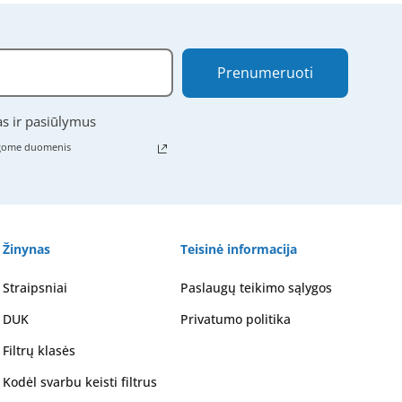
Prenumeruoti
as ir pasiūlymus
ugome duomenis
Žinynas
Teisinė informacija
Straipsniai
Paslaugų teikimo sąlygos
DUK
Privatumo politika
Filtrų klasės
Kodėl svarbu keisti filtrus