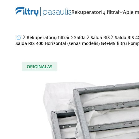
Rekuperatorių filtrai
Apie 
Rekuperatorių filtrai
Salda
Salda RIS
Salda RIS 4
Salda RIS 400 Horizontal (senas modelis) G4+M5 filtrų kompl
Apie mus
Lojalumo programa
Straipsniai
ORIGINALAS