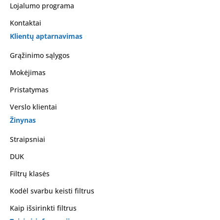
Lojalumo programa
Kontaktai
Klientų aptarnavimas
Grąžinimo sąlygos
Mokėjimas
Pristatymas
Verslo klientai
Žinynas
Straipsniai
DUK
Filtrų klasės
Kodėl svarbu keisti filtrus
Kaip išsirinkti filtrus