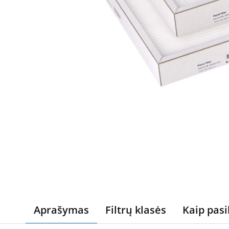
Aprašymas
Filtrų klasės
Kaip pasi