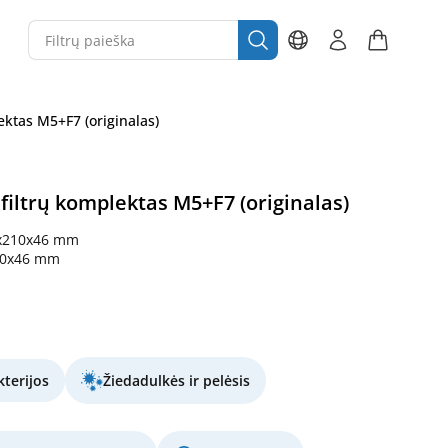
ektas M5+F7 (originalas)
 filtrų komplektas M5+F7 (originalas)
x210x46 mm
10x46 mm
terijos
Žiedadulkės ir pelėsis