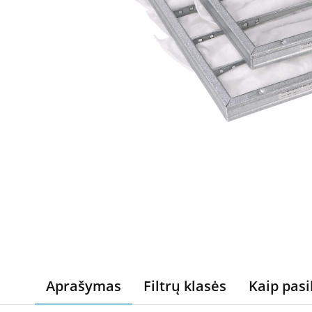
Aprašymas
Filtrų klasės
Kaip pasi