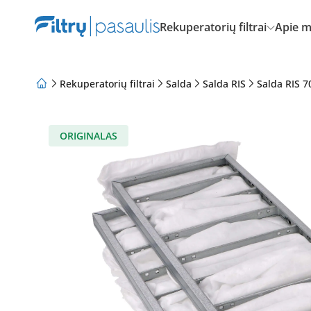
Rekuperatorių filtrai
Apie 
Rekuperatorių filtrai
Salda
Salda RIS
Salda RIS 7
Apie mus
Lojalumo programa
Straipsniai
ORIGINALAS