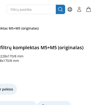
lektas M5+M5 (originalas)
 filtrų komplektas M5+M5 (originalas)
x228x170/8 mm
28x170/8 mm
r pelėsis