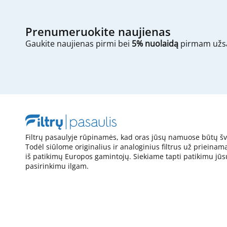
Prenumeruokite naujienas
Gaukite naujienas pirmi bei
5% nuolaidą
pirmam užs
Filtrų pasaulyje rūpinamės, kad oras jūsų namuose būtų šv
Todėl siūlome originalius ir analoginius filtrus už prieinam
iš patikimų Europos gamintojų. Siekiame tapti patikimu jūs
pasirinkimu ilgam.