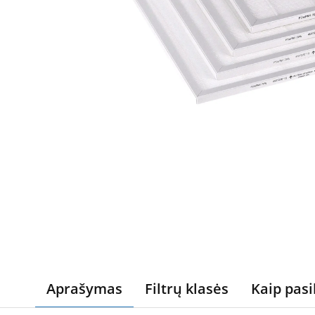
Aprašymas
Filtrų klasės
Kaip pasi