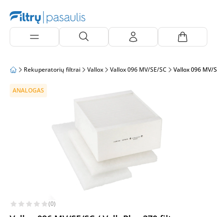
Rekuperatorių filtrai
Vallox
Vallox 096 MV/SE/SC
Vallox 096 MV/S
ANALOGAS
(0)