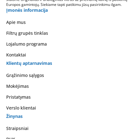
Europos gamintojų. Siekiame tapti patikimu jūsų pasirinkimu ilgam.
Įmonės informacija
Apie mus
Filtrų grupės tinklas
Lojalumo programa
Kontaktai
Klientų aptarnavimas
Grąžinimo sąlygos
Mokėjimas
Pristatymas
Verslo klientai
Žinynas
Straipsniai