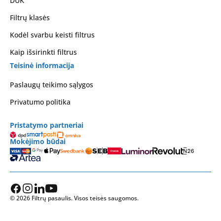
DUK
Filtrų klasės
Kodėl svarbu keisti filtrus
Kaip išsirinkti filtrus
Teisinė informacija
Paslaugų teikimo sąlygos
Privatumo politika
Pristatymo partneriai
Mokėjimo būdai
© 2026 Filtrų pasaulis. Visos teisės saugomos.