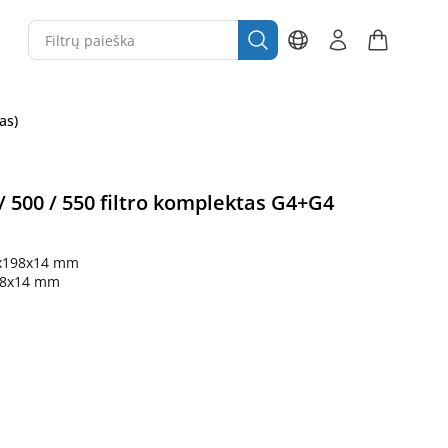
as)
 500 / 550 filtro komplektas G4+G4
x198x14 mm
98x14 mm