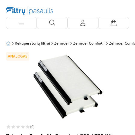
Rekuperatorių filtrai
Zehnder
Zehnder ComfoAir
Zehnder Comfo
ANALOGAS
(0)