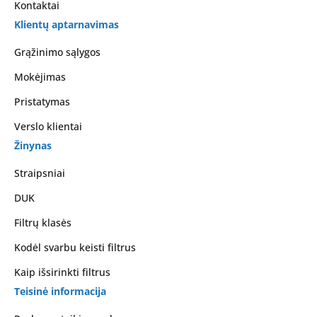
Kontaktai
Klientų aptarnavimas
Grąžinimo sąlygos
Mokėjimas
Pristatymas
Verslo klientai
Žinynas
Straipsniai
DUK
Filtrų klasės
Kodėl svarbu keisti filtrus
Kaip išsirinkti filtrus
Teisinė informacija