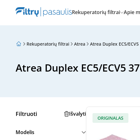
Rekuperatorių filtrai
Apie 
Rekuperatorių filtrai
Atrea
Atrea Duplex EC5/ECV5
Apie mus
Lojalumo programa
Straipsniai
Atrea Duplex EC5/ECV5 370
Filtruoti
Išvalyti
ORIGINALAS
Modelis