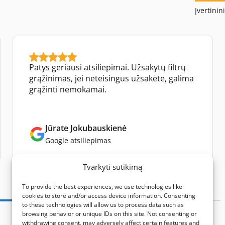
Įvertinin
Patys geriausi atsiliepimai. Užsakytų filtrų
grąžinimas, jei neteisingus užsakėte, galima
grąžinti nemokamai.
Jūrate Jokubauskienė
Google atsiliepimas
Tvarkyti sutikimą
To provide the best experiences, we use technologies like
cookies to store and/or access device information. Consenting
to these technologies will allow us to process data such as
browsing behavior or unique IDs on this site. Not consenting or
withdrawing consent, may adversely affect certain features and