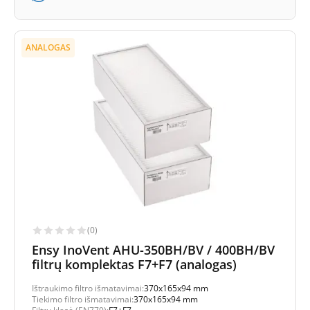
ANALOGAS
(0)
Ensy InoVent AHU-350BH/BV / 400BH/BV
filtrų komplektas F7+F7 (analogas)
Ištraukimo filtro išmatavimai:
370x165x94 mm
Tiekimo filtro išmatavimai:
370x165x94 mm