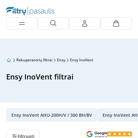
Rekuperatorių filtrai
Ensy
Ensy InoVent
Ensy InoVent filtrai
Ensy InoVent AHU-200H/V / 300 BH/BV
Ensy InoVent A
Filtruoti