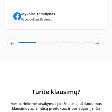
Mykolas Tamulynas
Facebook atsiliepimas
Turite klausimų?
Mes surinkome atsakymus į dažniausiai užduodamus
klausimus apie mūsų produktus ir paslaugas. Jei čia