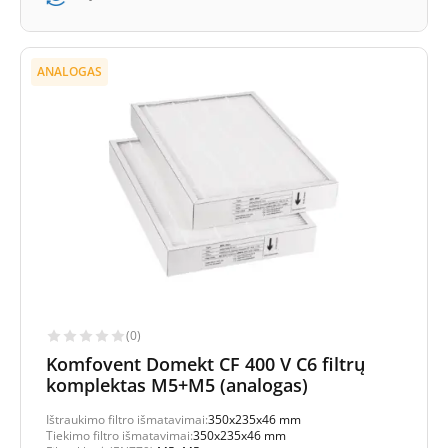
ANALOGAS
(0)
Komfovent Domekt CF 400 V C6 filtrų
komplektas M5+M5 (analogas)
Ištraukimo filtro išmatavimai:
350x235x46 mm
Tiekimo filtro išmatavimai:
350x235x46 mm