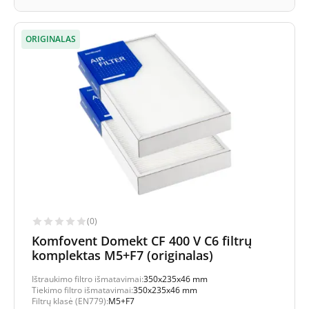
ORIGINALAS
(0)
Komfovent Domekt CF 400 V C6 filtrų
komplektas M5+F7 (originalas)
Ištraukimo filtro išmatavimai:
350x235x46 mm
Tiekimo filtro išmatavimai:
350x235x46 mm
Filtrų klasė (EN779):
M5+F7