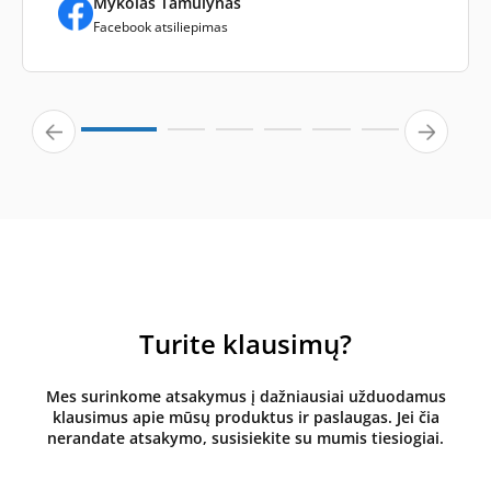
Mykolas Tamulynas
Facebook atsiliepimas
Turite klausimų?
Mes surinkome atsakymus į dažniausiai užduodamus
klausimus apie mūsų produktus ir paslaugas. Jei čia
nerandate atsakymo, susisiekite su mumis tiesiogiai.