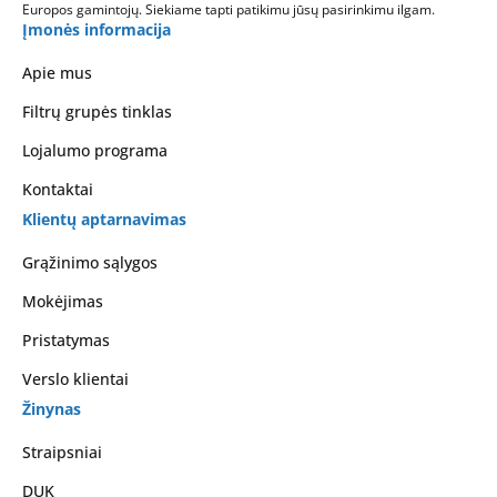
Europos gamintojų. Siekiame tapti patikimu jūsų pasirinkimu ilgam.
Įmonės informacija
Apie mus
Filtrų grupės tinklas
Lojalumo programa
Kontaktai
Klientų aptarnavimas
Grąžinimo sąlygos
Mokėjimas
Pristatymas
Verslo klientai
Žinynas
Straipsniai
DUK