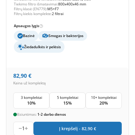
Tiekimo filtro išmatavimai:
800x400x46 mm
Filtrų klasė (EN779):
M5+F7
Filtrų kiekis komplekte:
2 filtrai
Apsaugos lygis
Bazinė
Smogas ir bakterijos
Žiedadulkės ir pelėsis
82,90
€
Kaina už komplektą
3 komplektai
5 komplektai
10+ komplektai
10%
15%
20%
Išsiuntimas:
1-2 darbo dienos
1
Į krepšelį -
82,90
€