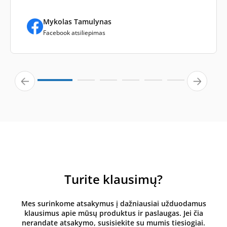
Mykolas Tamulynas
Facebook atsiliepimas
Turite klausimų?
Mes surinkome atsakymus į dažniausiai užduodamus
klausimus apie mūsų produktus ir paslaugas. Jei čia
nerandate atsakymo, susisiekite su mumis tiesiogiai.