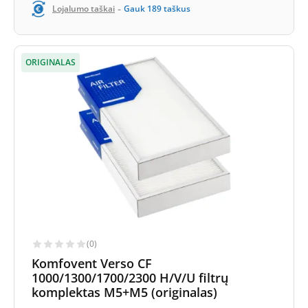
-
Lojalumo taškai
Gauk
189
taškus
ORIGINALAS
(0)
Komfovent Verso CF
1000/1300/1700/2300 H/V/U filtrų
komplektas M5+M5 (originalas)