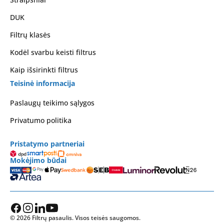
DUK
Filtrų klasės
Kodėl svarbu keisti filtrus
Kaip išsirinkti filtrus
Teisinė informacija
Paslaugų teikimo sąlygos
Privatumo politika
Pristatymo partneriai
Mokėjimo būdai
© 2026 Filtrų pasaulis. Visos teisės saugomos.