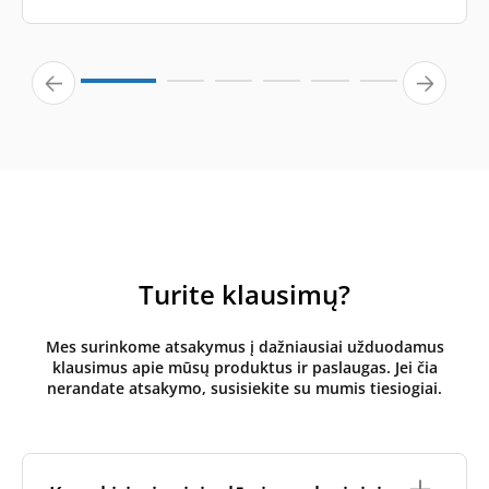
Turite klausimų?
Mes surinkome atsakymus į dažniausiai užduodamus
klausimus apie mūsų produktus ir paslaugas. Jei čia
nerandate atsakymo, susisiekite su mumis tiesiogiai.