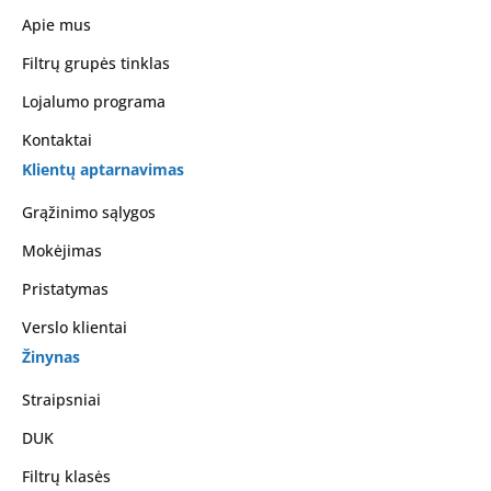
Apie mus
Filtrų grupės tinklas
Lojalumo programa
Kontaktai
Klientų aptarnavimas
Grąžinimo sąlygos
Mokėjimas
Pristatymas
Verslo klientai
Žinynas
Straipsniai
DUK
Filtrų klasės