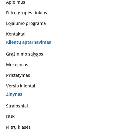
Apie mus
Filtrų grupės tinklas
Lojalumo programa
Kontaktai
Klientų aptarnavimas
Grąžinimo sąlygos
Mokėjimas
Pristatymas
Verslo klientai
Žinynas
Straipsniai
DUK
Filtrų klasės