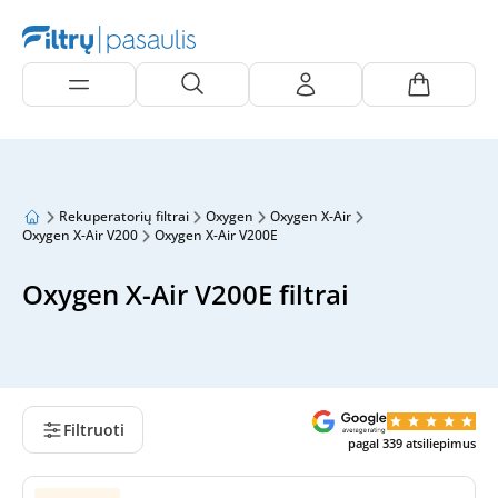
Rekuperatorių filtrai
Oxygen
Oxygen X-Air
Oxygen X-Air V200
Oxygen X-Air V200E
Oxygen X-Air V200E filtrai
Filtruoti
pagal
339
atsiliepimus