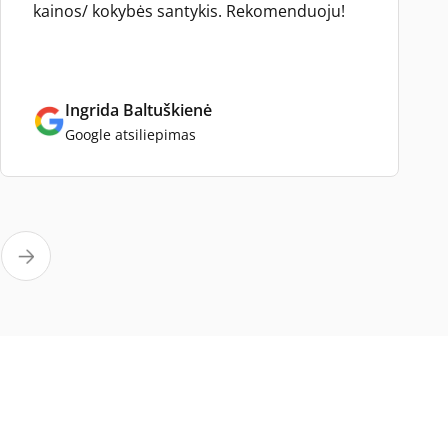
kainos/ kokybės santykis. Rekomenduoju!
Ingrida Baltuškienė
Google atsiliepimas