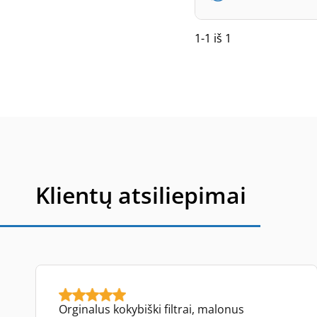
1-1 iš 1
Klientų atsiliepimai
Orginalus kokybiški filtrai, malonus