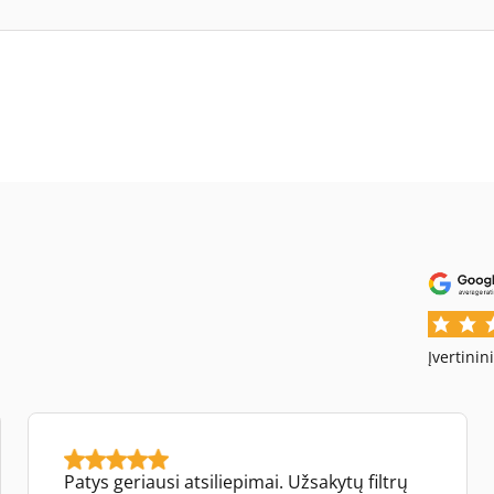
Įvertinin
Patys geriausi atsiliepimai. Užsakytų filtrų