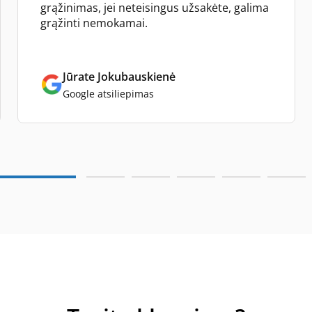
grąžinimas, jei neteisingus užsakėte, galima
grąžinti nemokamai.
Jūrate Jokubauskienė
Google atsiliepimas