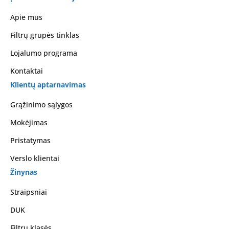
Apie mus
Filtrų grupės tinklas
Lojalumo programa
Kontaktai
Klientų aptarnavimas
Grąžinimo sąlygos
Mokėjimas
Pristatymas
Verslo klientai
Žinynas
Straipsniai
DUK
Filtrų klasės