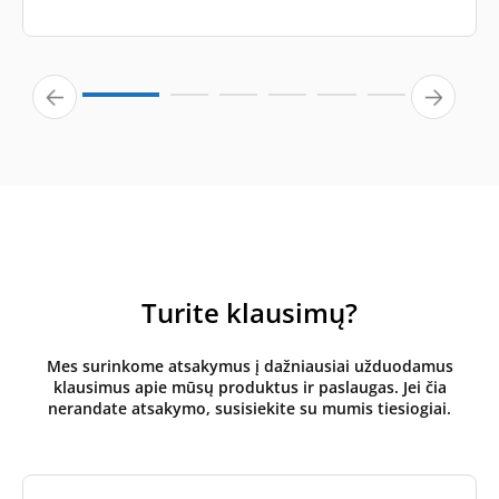
Turite klausimų?
Mes surinkome atsakymus į dažniausiai užduodamus
klausimus apie mūsų produktus ir paslaugas. Jei čia
nerandate atsakymo, susisiekite su mumis tiesiogiai.