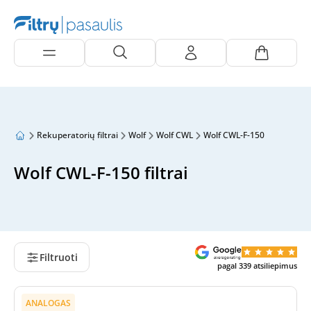
Rekuperatorių filtrai
Wolf
Wolf CWL
Wolf CWL-F-150
Wolf CWL-F-150 filtrai
Filtruoti
pagal
339
atsiliepimus
ANALOGAS