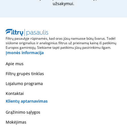
užsakymui.
Filtrų pasaulyje rūpinamės, kad oras jūsų namuose būtų švarus. Todėl
siūlome originalius ir analoginius filtrus už prieinamą kainą iš patikimų
Europos gamintojų. Siekiame tapti patikimu jūsų pasirinkimu ilgam.
Įmonės informacija
Apie mus
Filtrų grupės tinklas
Lojalumo programa
Kontaktai
Klientų aptarnavimas
Grąžinimo sąlygos
Mokėjimas