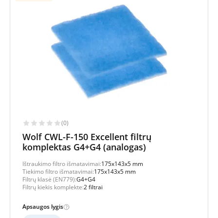
(0)
Wolf CWL-F-150 Excellent filtrų
komplektas G4+G4 (analogas)
Ištraukimo filtro išmatavimai:
175x143x5 mm
Tiekimo filtro išmatavimai:
175x143x5 mm
Filtrų klasė (EN779):
G4+G4
Filtrų kiekis komplekte:
2 filtrai
Apsaugos lygis