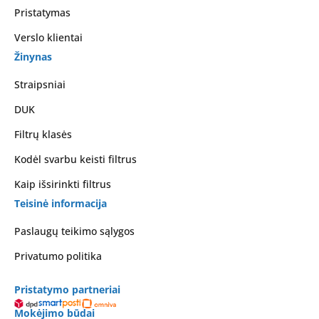
Pristatymas
Verslo klientai
Žinynas
Straipsniai
DUK
Filtrų klasės
Kodėl svarbu keisti filtrus
Kaip išsirinkti filtrus
Teisinė informacija
Paslaugų teikimo sąlygos
Privatumo politika
Pristatymo partneriai
Mokėjimo būdai