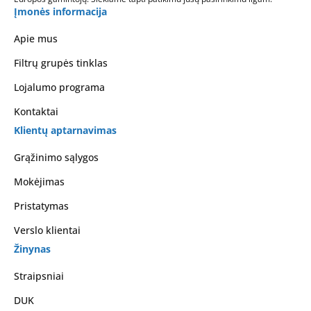
Įmonės informacija
Apie mus
Filtrų grupės tinklas
Lojalumo programa
Kontaktai
Klientų aptarnavimas
Grąžinimo sąlygos
Mokėjimas
Pristatymas
Verslo klientai
Žinynas
Straipsniai
DUK