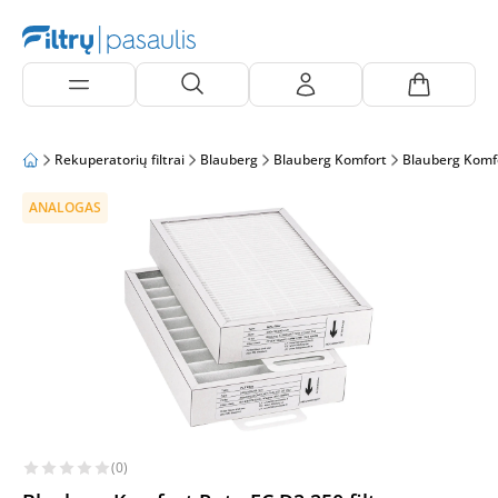
Rekuperatorių filtrai
Blauberg
Blauberg Komfort
Blauberg Komf
ANALOGAS
(0)