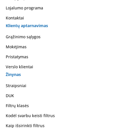
Lojalumo programa
Kontaktai
Klientų aptarnavimas
Grąžinimo sąlygos
Mokėjimas
Pristatymas
Verslo klientai
Žinynas
Straipsniai
DUK
Filtrų klasės
Kodėl svarbu keisti filtrus
Kaip išsirinkti filtrus