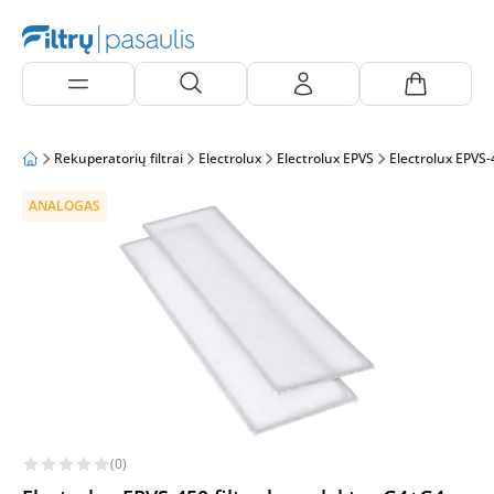
Rekuperatorių filtrai
Electrolux
Electrolux EPVS
Electrolux EPVS-
ANALOGAS
(0)