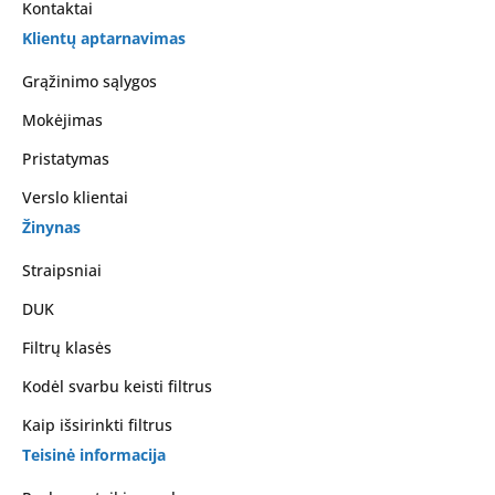
Kontaktai
Klientų aptarnavimas
Grąžinimo sąlygos
Mokėjimas
Pristatymas
Verslo klientai
Žinynas
Straipsniai
DUK
Filtrų klasės
Kodėl svarbu keisti filtrus
Kaip išsirinkti filtrus
Teisinė informacija