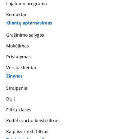
Lojalumo programa
Kontaktai
Klientų aptarnavimas
Grąžinimo sąlygos
Mokėjimas
Pristatymas
Verslo klientai
Žinynas
Straipsniai
DUK
Filtrų klasės
Kodėl svarbu keisti filtrus
Kaip išsirinkti filtrus