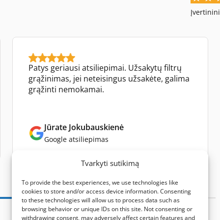
Įvertinin
Patys geriausi atsiliepimai. Užsakytų filtrų
grąžinimas, jei neteisingus užsakėte, galima
grąžinti nemokamai.
Jūrate Jokubauskienė
Google atsiliepimas
Tvarkyti sutikimą
To provide the best experiences, we use technologies like
cookies to store and/or access device information. Consenting
to these technologies will allow us to process data such as
browsing behavior or unique IDs on this site. Not consenting or
withdrawing consent, may adversely affect certain features and