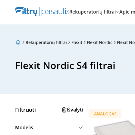
Rekuperatorių filtrai
Apie 
Rekuperatorių filtrai
Flexit
Flexit Nordic
Flexit No
Apie mus
Lojalumo programa
Straipsniai
Flexit Nordic S4 filtrai
Filtruoti
Išvalyti
ANALOGAS
Modelis