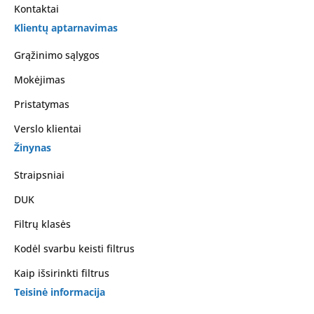
Kontaktai
Klientų aptarnavimas
Grąžinimo sąlygos
Mokėjimas
Pristatymas
Verslo klientai
Žinynas
Straipsniai
DUK
Filtrų klasės
Kodėl svarbu keisti filtrus
Kaip išsirinkti filtrus
Teisinė informacija