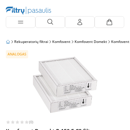
Rekuperatorių filtrai
Komfovent
Komfovent Domekt
Komfovent
ANALOGAS
(0)