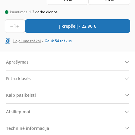
Išsiuntimas:
1-2 darbo dienos
1
Į krepšelį -
22,90
€
-
Lojalumo taškai
Gauk
54
taškus
Aprašymas
Filtrų klasės
Kaip pasikeisti
Atsiliepimai
Techninė informacija