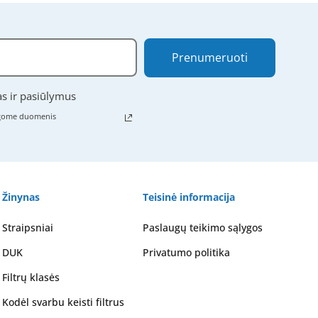
Prenumeruoti
as ir pasiūlymus
ugome duomenis
Žinynas
Teisinė informacija
Straipsniai
Paslaugų teikimo sąlygos
DUK
Privatumo politika
Filtrų klasės
Kodėl svarbu keisti filtrus