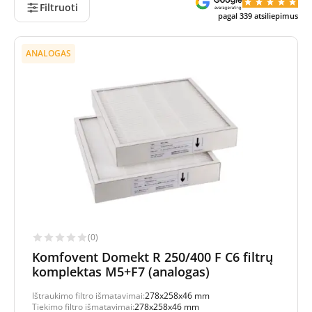
Filtruoti
pagal
339
atsiliepimus
ANALOGAS
(0)
Komfovent Domekt R 250/400 F C6 filtrų
komplektas M5+F7 (analogas)
Ištraukimo filtro išmatavimai:
278x258x46 mm
Tiekimo filtro išmatavimai:
278x258x46 mm