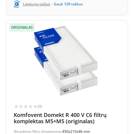
-
Lojalumo taškai
Gauk
129
taškus
ORIGINALAS
(0)
Komfovent Domekt R 400 V C6 filtrų
komplektas M5+M5 (originalas)
Ištraukimo filtro išmatavimai:
450x210x46 mm