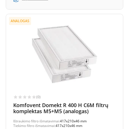
ANALOGAS
(0)
Komfovent Domekt R 400 H C6M filtrų
komplektas M5+M5 (analogas)
Ištraukimo filtro išmatavimai:
417x210x46 mm
Tiekimo filtro išmatavimai:
417x210x46 mm