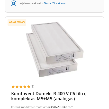
-
Lojalumo taškai
Gauk
72
taškus
ANALOGAS
(1)
Komfovent Domekt R 400 V C6 filtrų
komplektas M5+M5 (analogas)
Ištraukimo filtro išmatavimai:
450x210x46 mm