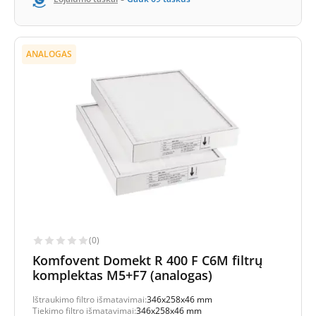
ANALOGAS
(0)
Komfovent Domekt R 400 F C6M filtrų
komplektas M5+F7 (analogas)
Ištraukimo filtro išmatavimai:
346x258x46 mm
Tiekimo filtro išmatavimai:
346x258x46 mm