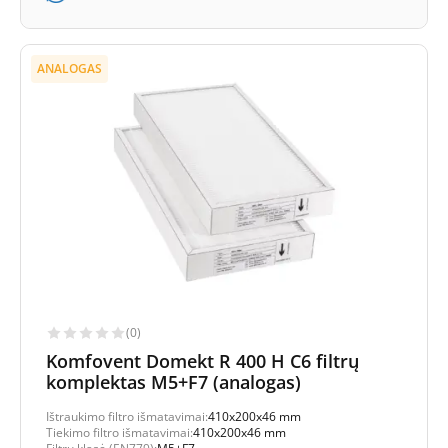
ANALOGAS
(0)
Komfovent Domekt R 400 H C6 filtrų
komplektas M5+F7 (analogas)
Ištraukimo filtro išmatavimai:
410x200x46 mm
Tiekimo filtro išmatavimai:
410x200x46 mm