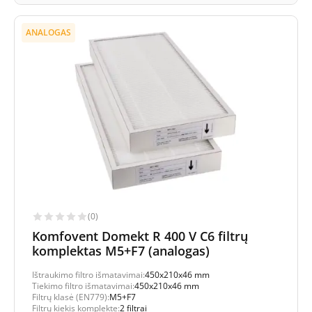
ANALOGAS
(0)
Komfovent Domekt R 400 V C6 filtrų
komplektas M5+F7 (analogas)
Ištraukimo filtro išmatavimai:
450x210x46 mm
Tiekimo filtro išmatavimai:
450x210x46 mm
Filtrų klasė (EN779):
M5+F7
Filtrų kiekis komplekte:
2 filtrai