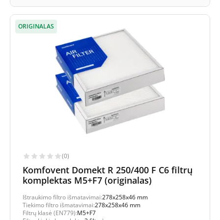
ORIGINALAS
(0)
Komfovent Domekt R 250/400 F C6 filtrų
komplektas M5+F7 (originalas)
Ištraukimo filtro išmatavimai:
278x258x46 mm
Tiekimo filtro išmatavimai:
278x258x46 mm
Filtrų klasė (EN779):
M5+F7