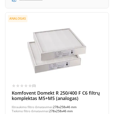
ANALOGAS
(0)
Komfovent Domekt R 250/400 F C6 filtrų
komplektas M5+M5 (analogas)
Ištraukimo filtro išmatavimai:
278x258x46 mm
Tiekimo filtro išmatavimai:
278x258x46 mm