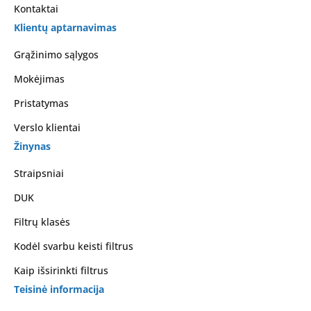
Kontaktai
Klientų aptarnavimas
Grąžinimo sąlygos
Mokėjimas
Pristatymas
Verslo klientai
Žinynas
Straipsniai
DUK
Filtrų klasės
Kodėl svarbu keisti filtrus
Kaip išsirinkti filtrus
Teisinė informacija