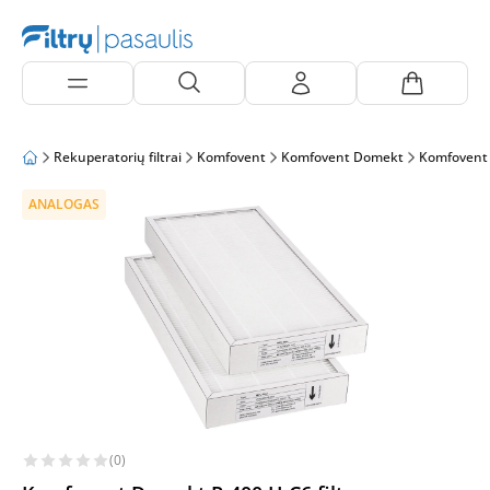
Rekuperatorių filtrai
Komfovent
Komfovent Domekt
Komfovent
ANALOGAS
(0)