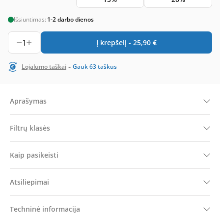
Išsiuntimas:
1-2 darbo dienos
1
Į krepšelį -
25,90
€
-
Lojalumo taškai
Gauk
63
taškus
Aprašymas
Filtrų klasės
Kaip pasikeisti
Atsiliepimai
Techninė informacija