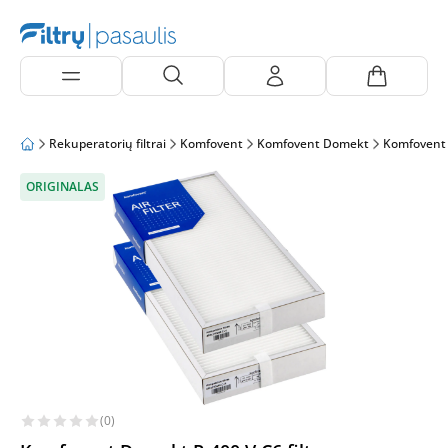
Rekuperatorių filtrai
Komfovent
Komfovent Domekt
Komfovent
ORIGINALAS
(0)