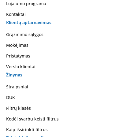
Lojalumo programa
Kontaktai
Klientų aptarnavimas
Grąžinimo sąlygos
Mokėjimas
Pristatymas
Verslo klientai
Žinynas
Straipsniai
DUK
Filtrų klasės
Kodėl svarbu keisti filtrus
Kaip išsirinkti filtrus