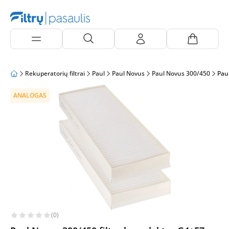
Rekuperatorių filtrai
Paul
Paul Novus
Paul Novus 300/450
Pau
ANALOGAS
(0)