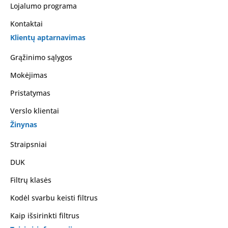
Lojalumo programa
Kontaktai
Klientų aptarnavimas
Grąžinimo sąlygos
Mokėjimas
Pristatymas
Verslo klientai
Žinynas
Straipsniai
DUK
Filtrų klasės
Kodėl svarbu keisti filtrus
Kaip išsirinkti filtrus