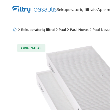
Rekuperatorių filtrai
Apie 
Rekuperatorių filtrai
Paul
Paul Novus
Paul Novu
Apie mus
Lojalumo programa
Straipsniai
ORIGINALAS