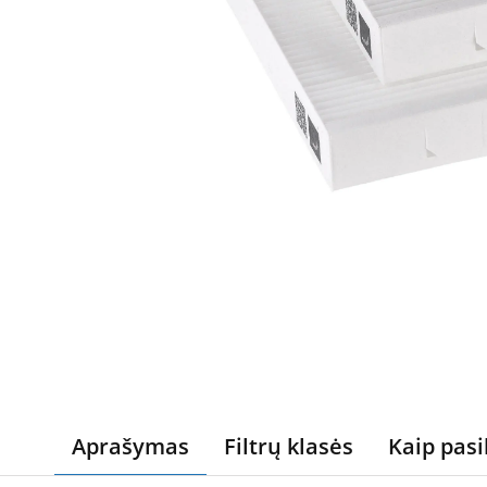
Aprašymas
Filtrų klasės
Kaip pasi