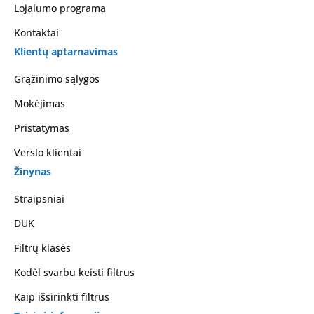
Lojalumo programa
Kontaktai
Klientų aptarnavimas
Grąžinimo sąlygos
Mokėjimas
Pristatymas
Verslo klientai
Žinynas
Straipsniai
DUK
Filtrų klasės
Kodėl svarbu keisti filtrus
Kaip išsirinkti filtrus