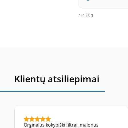
1-1 iš 1
Klientų atsiliepimai
Orginalus kokybiški filtrai, malonus