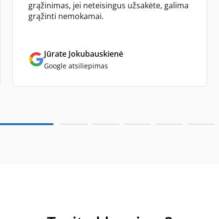
grąžinimas, jei neteisingus užsakėte, galima
grąžinti nemokamai.
Jūrate Jokubauskienė
Google atsiliepimas