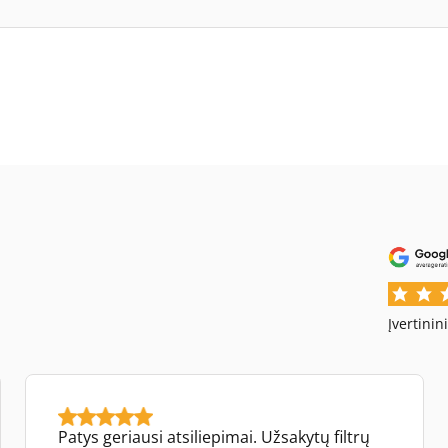
Įvertinin
Patys geriausi atsiliepimai. Užsakytų filtrų