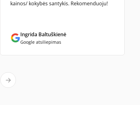
kainos/ kokybės santykis. Rekomenduoju!
Ingrida Baltuškienė
Google atsiliepimas