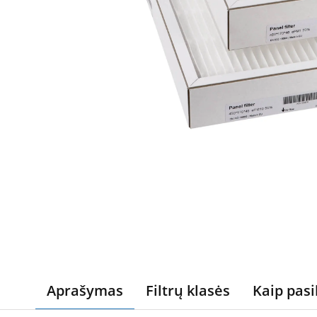
Aprašymas
Filtrų klasės
Kaip pasi