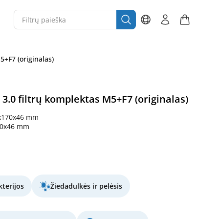
5+F7 (originalas)
3.0 filtrų komplektas M5+F7 (originalas)
x170x46 mm
70x46 mm
terijos
Žiedadulkės ir pelėsis