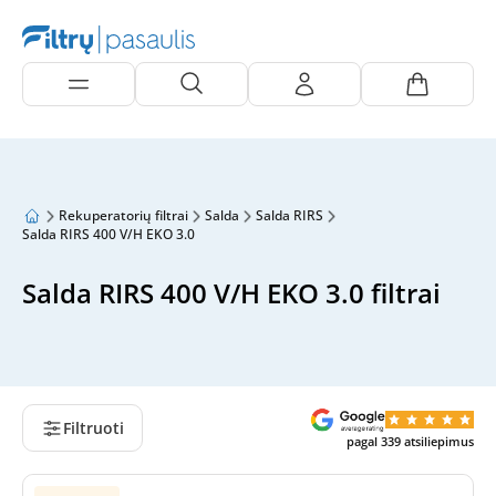
Rekuperatorių filtrai
Salda
Salda RIRS
Salda RIRS 400 V/H EKO 3.0
Salda RIRS 400 V/H EKO 3.0 filtrai
Filtruoti
pagal
339
atsiliepimus