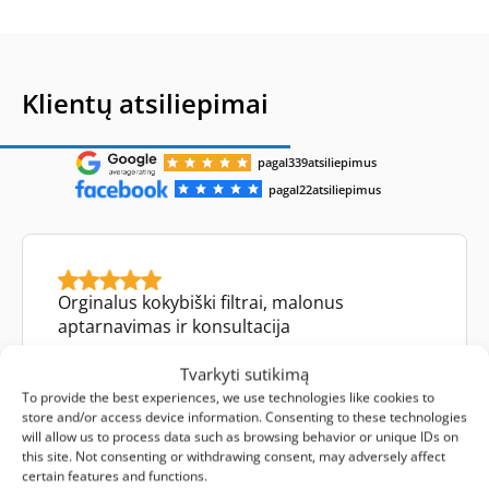
Klientų atsiliepimai
pagal
339
atsiliepimus
pagal
22
atsiliepimus
Orginalus kokybiški filtrai, malonus
aptarnavimas ir konsultacija
Tvarkyti sutikimą
To provide the best experiences, we use technologies like cookies to
store and/or access device information. Consenting to these technologies
Mykolas Tamulynas
will allow us to process data such as browsing behavior or unique IDs on
this site. Not consenting or withdrawing consent, may adversely affect
Facebook atsiliepimas
certain features and functions.