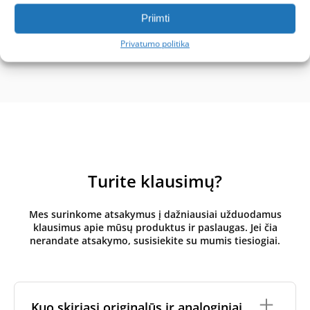
Priimti
Privatumo politika
Turite klausimų?
Mes surinkome atsakymus į dažniausiai užduodamus
klausimus apie mūsų produktus ir paslaugas. Jei čia
nerandate atsakymo, susisiekite su mumis tiesiogiai.
Kuo skiriasi originalūs ir analoginiai