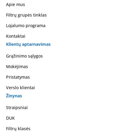
Apie mus
Filtrų grupės tinklas
Lojalumo programa
Kontaktai
Klientų aptarnavimas
Grąžinimo sąlygos
Mokėjimas
Pristatymas
Verslo klientai
Žinynas
Straipsniai
DUK
Filtrų klasės