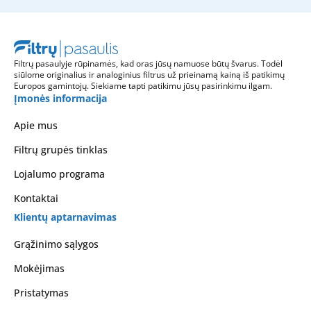
Filtrų pasaulyje rūpinamės, kad oras jūsų namuose būtų švarus. Todėl
siūlome originalius ir analoginius filtrus už prieinamą kainą iš patikimų
Europos gamintojų. Siekiame tapti patikimu jūsų pasirinkimu ilgam.
Įmonės informacija
Apie mus
Filtrų grupės tinklas
Lojalumo programa
Kontaktai
Klientų aptarnavimas
Grąžinimo sąlygos
Mokėjimas
Pristatymas