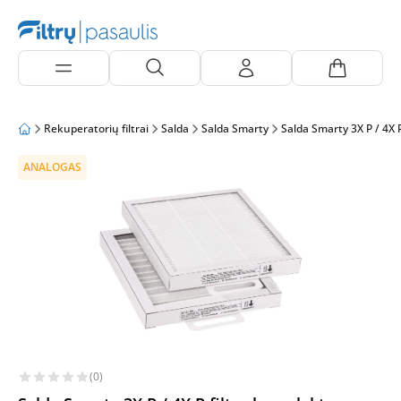
Rekuperatorių filtrai
Salda
Salda Smarty
Salda Smarty 3X P / 4X 
ANALOGAS
(0)