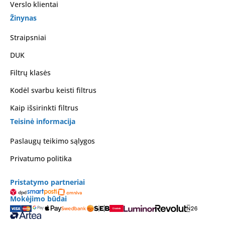
Verslo klientai
Žinynas
Straipsniai
DUK
Filtrų klasės
Kodėl svarbu keisti filtrus
Kaip išsirinkti filtrus
Teisinė informacija
Paslaugų teikimo sąlygos
Privatumo politika
Pristatymo partneriai
Mokėjimo būdai