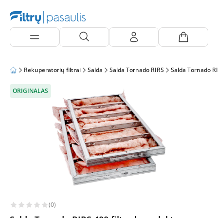
Rekuperatorių filtrai
Salda
Salda Tornado RIRS
Salda Tornado R
ORIGINALAS
(0)