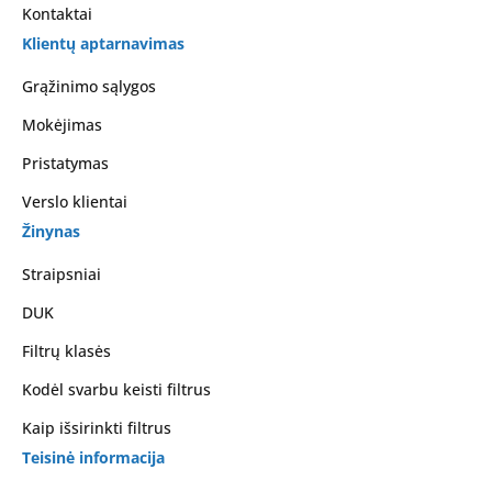
Kontaktai
Klientų aptarnavimas
Grąžinimo sąlygos
Mokėjimas
Pristatymas
Verslo klientai
Žinynas
Straipsniai
DUK
Filtrų klasės
Kodėl svarbu keisti filtrus
Kaip išsirinkti filtrus
Teisinė informacija