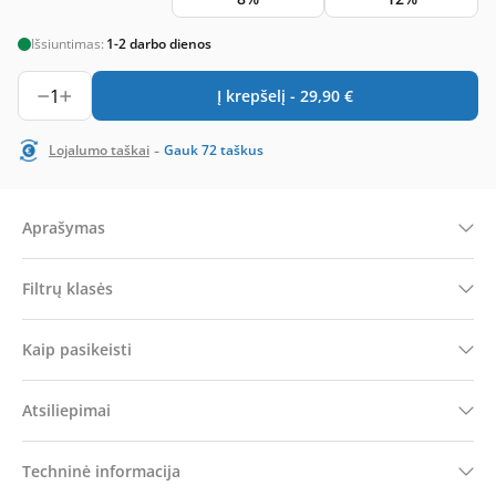
Išsiuntimas:
1-2 darbo dienos
1
Į krepšelį -
29,90
€
-
Lojalumo taškai
Gauk
72
taškus
Aprašymas
Filtrų klasės
Kaip pasikeisti
Atsiliepimai
Techninė informacija