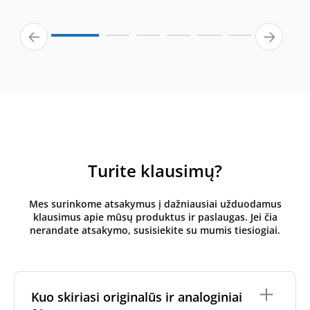
Turite klausimų?
Mes surinkome atsakymus į dažniausiai užduodamus
klausimus apie mūsų produktus ir paslaugas. Jei čia
nerandate atsakymo, susisiekite su mumis tiesiogiai.
Kuo skiriasi originalūs ir analoginiai