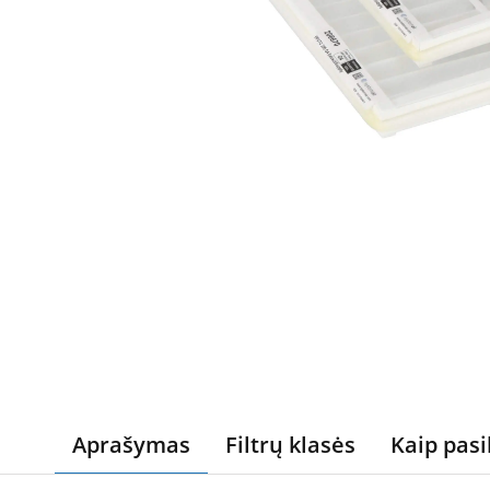
Aprašymas
Filtrų klasės
Kaip pasi